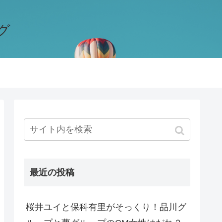
グ
最近の投稿
桜井ユイと保科有里がそっくり！品川グ