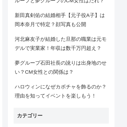
ループと夢グループのCM女性はだれ？
新田真剣佑の結婚相手【元子役A子】は
岡本奈月で特定？顔写真も公開
河北麻友子が結婚した旦那の職業は元モ
デルで実業家！年収は数千万円超え？
夢グループ石田社長の訛りは出身地のせ
い？CM女性との関係は？
ハロウィンになぜカボチャを飾るのか？
理由を知ってイベントを楽しもう！
カテゴリー