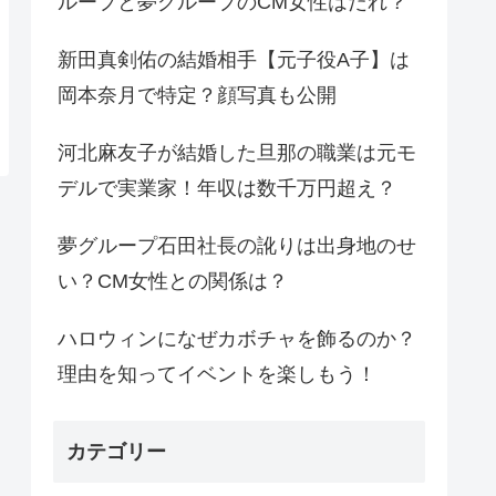
ループと夢グループのCM女性はだれ？
新田真剣佑の結婚相手【元子役A子】は
岡本奈月で特定？顔写真も公開
河北麻友子が結婚した旦那の職業は元モ
デルで実業家！年収は数千万円超え？
夢グループ石田社長の訛りは出身地のせ
い？CM女性との関係は？
ハロウィンになぜカボチャを飾るのか？
理由を知ってイベントを楽しもう！
カテゴリー