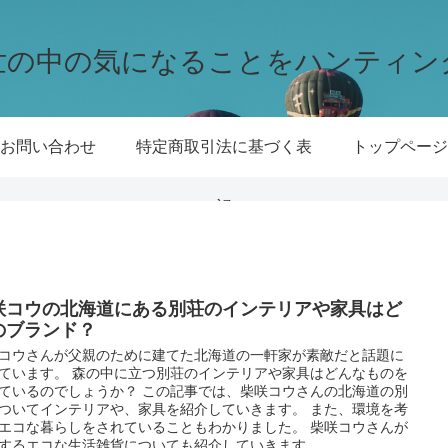
世の中の気になることをハンティン
お問い合わせ
特定商取引法に基づく表
トップページ
記
咲コウの北海道にある別荘のインテリアや家具はど
のブランド？
コウさんが父親のために建てた北海道の一軒家が素敵だと話題に
ています。 森の中に立つ別荘のインテリアや家具はどんなものを
ているのでしょうか？ この記事では、柴咲コウさんの北海道の別
ついてインテリアや、家具を紹介していきます。 また、環境を考
エコな暮らしをされていることもわかりました。 柴咲コウさんが
するエコな生活雑貨についても紹介していきます。