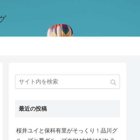
グ
最近の投稿
桜井ユイと保科有里がそっくり！品川グ